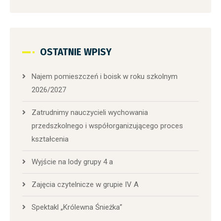
OSTATNIE WPISY
Najem pomieszczeń i boisk w roku szkolnym
2026/2027
Zatrudnimy nauczycieli wychowania
przedszkolnego i współorganizującego proces
kształcenia
Wyjście na lody grupy 4 a
Zajęcia czytelnicze w grupie IV A
Spektakl „Królewna Śnieżka”