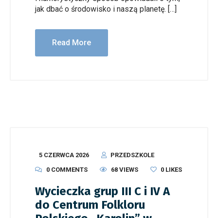
jak dbać o środowisko i naszą planetę. […]
Read More
5 CZERWCA 2026
PRZEDSZKOLE
0 COMMENTS
68 VIEWS
0
LIKES
Wycieczka grup III C i IV A
do Centrum Folkloru