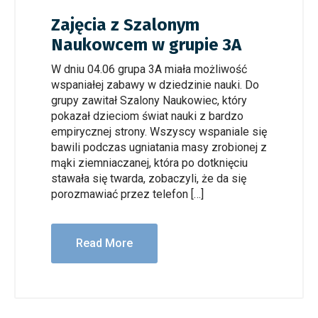
Zajęcia z Szalonym
Naukowcem w grupie 3A
W dniu 04.06 grupa 3A miała możliwość
wspaniałej zabawy w dziedzinie nauki. Do
grupy zawitał Szalony Naukowiec, który
pokazał dzieciom świat nauki z bardzo
empirycznej strony. Wszyscy wspaniale się
bawili podczas ugniatania masy zrobionej z
mąki ziemniaczanej, która po dotknięciu
stawała się twarda, zobaczyli, że da się
porozmawiać przez telefon […]
Read More