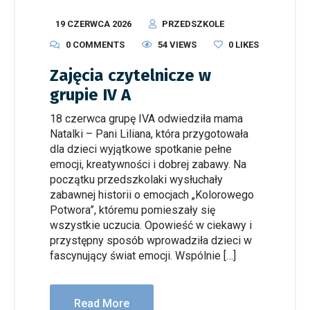
19 CZERWCA 2026
PRZEDSZKOLE
0 COMMENTS
54 VIEWS
0
LIKES
Zajęcia czytelnicze w
grupie IV A
18 czerwca grupę IVA odwiedziła mama
Natalki – Pani Liliana, która przygotowała
dla dzieci wyjątkowe spotkanie pełne
emocji, kreatywności i dobrej zabawy. Na
początku przedszkolaki wysłuchały
zabawnej historii o emocjach „Kolorowego
Potwora”, któremu pomieszały się
wszystkie uczucia. Opowieść w ciekawy i
przystępny sposób wprowadziła dzieci w
fascynujący świat emocji. Wspólnie […]
Read More