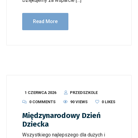
Dziękujemy za wsparcie […]
Read More
1 CZERWCA 2026
PRZEDSZKOLE
0 COMMENTS
90 VIEWS
0
LIKES
Międzynarodowy Dzień
Dziecka
Wszystkiego najlepszego dla dużych i