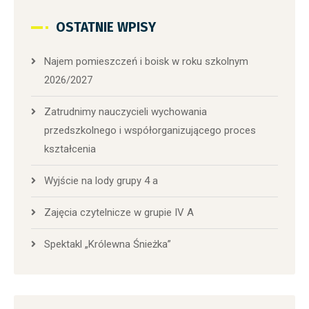
OSTATNIE WPISY
Najem pomieszczeń i boisk w roku szkolnym
2026/2027
Zatrudnimy nauczycieli wychowania
przedszkolnego i współorganizującego proces
kształcenia
Wyjście na lody grupy 4 a
Zajęcia czytelnicze w grupie IV A
Spektakl „Królewna Śnieżka”