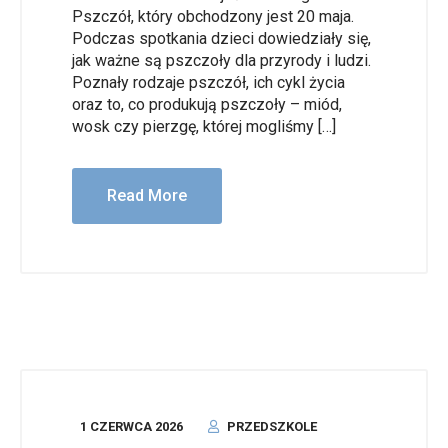
Pszczół, który obchodzony jest 20 maja.
Podczas spotkania dzieci dowiedziały się,
jak ważne są pszczoły dla przyrody i ludzi.
Poznały rodzaje pszczół, ich cykl życia
oraz to, co produkują pszczoły – miód,
wosk czy pierzgę, której mogliśmy […]
Read More
1 CZERWCA 2026
PRZEDSZKOLE