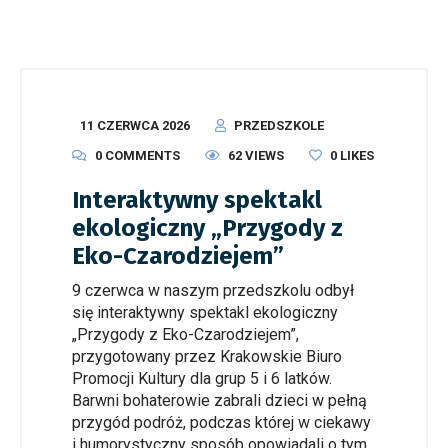
11 CZERWCA 2026
PRZEDSZKOLE
0 COMMENTS
62 VIEWS
0
LIKES
Interaktywny spektakl
ekologiczny „Przygody z
Eko-Czarodziejem”
9 czerwca w naszym przedszkolu odbył
się interaktywny spektakl ekologiczny
„Przygody z Eko-Czarodziejem”,
przygotowany przez Krakowskie Biuro
Promocji Kultury dla grup 5 i 6 latków.
Barwni bohaterowie zabrali dzieci w pełną
przygód podróż, podczas której w ciekawy
i humorystyczny sposób opowiadali o tym,