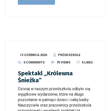
12 CZERWCA 2026
PRZEDSZKOLE
0 COMMENTS
75 VIEWS
0
LIKES
Spektakl „Królewna
Śnieżka”
Dzisiaj w naszym przedszkolu odbyło się
wyjątkowe wydarzenie, które na długo
pozostanie w pamięci dzieci i całej kadry.
Nauczyciele oraz pracownicy przedszkola
przygotowali i wystawili spektakl pt.