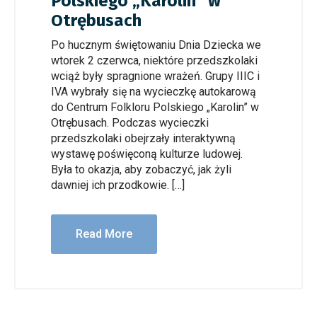
Polskiego „Karolin” w
Otrębusach
Po hucznym świętowaniu Dnia Dziecka we
wtorek 2 czerwca, niektóre przedszkolaki
wciąż były spragnione wrażeń. Grupy IIIC i
IVA wybrały się na wycieczkę autokarową
do Centrum Folkloru Polskiego „Karolin” w
Otrębusach. Podczas wycieczki
przedszkolaki obejrzały interaktywną
wystawę poświęconą kulturze ludowej.
Była to okazja, aby zobaczyć, jak żyli
dawniej ich przodkowie. […]
Read More