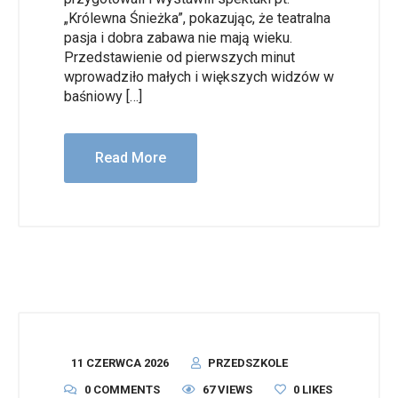
„Królewna Śnieżka”, pokazując, że teatralna
pasja i dobra zabawa nie mają wieku.
Przedstawienie od pierwszych minut
wprowadziło małych i większych widzów w
baśniowy […]
Read More
11 CZERWCA 2026
PRZEDSZKOLE
0 COMMENTS
67 VIEWS
0
LIKES