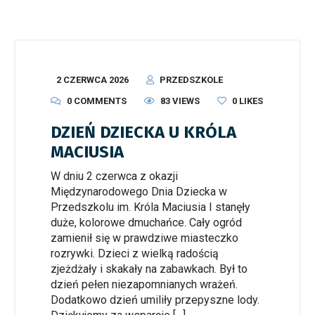
2 CZERWCA 2026
PRZEDSZKOLE
0 COMMENTS
83 VIEWS
0
LIKES
DZIEŃ DZIECKA U KRÓLA
MACIUSIA
W dniu 2 czerwca z okazji
Międzynarodowego Dnia Dziecka w
Przedszkolu im. Króla Maciusia I stanęły
duże, kolorowe dmuchańce. Cały ogród
zamienił się w prawdziwe miasteczko
rozrywki. Dzieci z wielką radością
zjeżdżały i skakały na zabawkach. Był to
dzień pełen niezapomnianych wrażeń.
Dodatkowo dzień umiliły przepyszne lody.