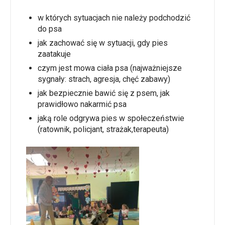
w których sytuacjach nie należy podchodzić
do psa
jak zachować się w sytuacji, gdy pies
zaatakuje
czym jest mowa ciała psa (najważniejsze
sygnały: strach, agresja, chęć zabawy)
jak bezpiecznie bawić się z psem, jak
prawidłowo nakarmić psa
jaką role odgrywa pies w społeczeństwie
(ratownik, policjant, strażak,terapeuta)