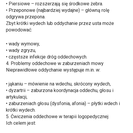
•
Piersiowe
– rozszerzają się środkowe żebra.
•
Przeponowe (najbardziej wydajne)
– główną rolę
odgrywa przepona.
Zbyt krótki wydech lub oddychanie przez usta może
powodować:
•
wady wymowy,
•
wady zgryzu,
•
częstsze infekcje dróg oddechowych.
4. Problemy oddechowe w zaburzeniach mowy
Nieprawidłowe oddychanie występuje m.in. w:
•
jąkaniu – mówienie na wdechu, skrócony wydech,
•
dyzartrii – zaburzona koordynacja oddechu, głosu i
artykulacji,
•
zaburzeniach głosu (
dysfonia
, afonia) – płytki wdech i
krótki wydech.
5. Ćwiczenia oddechowe w terapii logopedycznej
Ich celem jest: