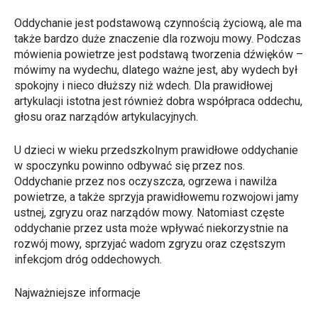
Oddychanie jest podstawową czynnością życiową, ale ma
także bardzo duże znaczenie dla rozwoju mowy. Podczas
mówienia powietrze jest podstawą tworzenia dźwięków –
mówimy na wydechu
, dlatego ważne jest, aby wydech był
spokojny i nieco dłuższy niż wdech. Dla prawidłowej
artykulacji istotna jest również dobra współpraca oddechu,
głosu oraz narządów artykulacyjnych.
U dzieci w wieku przedszkolnym prawidłowe oddychanie
w spoczynku powinno odbywać się
przez nos
.
Oddychanie przez nos oczyszcza, ogrzewa i nawilża
powietrze, a także sprzyja prawidłowemu rozwojowi jamy
ustnej, zgryzu oraz narządów mowy. Natomiast częste
oddychanie przez usta może wpływać niekorzystnie na
rozwój mowy, sprzyjać wadom zgryzu oraz częstszym
infekcjom dróg oddechowych.
Najważniejsze informacje