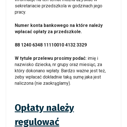
sekretariacie przedszkola w godzinach jego
pracy.
Numer konta bankowego na które należy
wpłacać opłaty za przedszkole.
88 1240 6348 1111
0010 4132 3329
W tytule przelewu prosimy podać:
imię i
nazwisko dziecka, nr grupy oraz miesiąc, za
który dokonano wpłaty. Bardzo ważne jest też,
żeby wpłacać dokładnie taką sumę jaka jest
naliczona (nie zaokrąglamy).
Opłaty należy
regulować