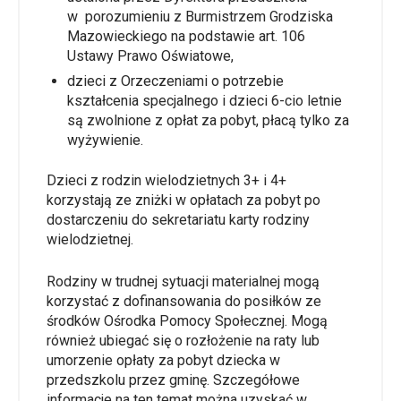
w porozumieniu z Burmistrzem Grodziska
Mazowieckiego na podstawie art. 106
Ustawy Prawo Oświatowe,
dzieci z Orzeczeniami o potrzebie
kształcenia specjalnego i dzieci 6-cio letnie
są zwolnione z opłat za pobyt, płacą tylko za
wyżywienie.
Dzieci z rodzin wielodzietnych 3+ i 4+
korzystają ze zniżki w opłatach za pobyt po
dostarczeniu do sekretariatu karty rodziny
wielodzietnej.
Rodziny w trudnej sytuacji materialnej mogą
korzystać z dofinansowania do posiłków ze
środków Ośrodka Pomocy Społecznej. Mogą
również ubiegać się o rozłożenie na raty lub
umorzenie opłaty za pobyt dziecka w
przedszkolu przez gminę. Szczegółowe
informacje na ten temat można uzyskać w