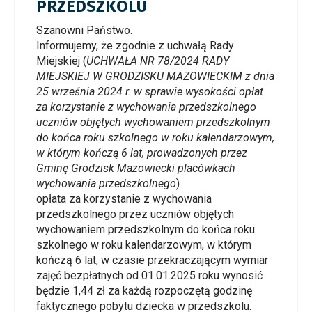
PRZEDSZKOLU
Szanowni Państwo.
Informujemy, że zgodnie z uchwałą Rady
Miejskiej (
UCHWAŁA NR 78/2024 RADY
MIEJSKIEJ W GRODZISKU MAZOWIECKIM z dnia
25 września 2024 r. w sprawie wysokości opłat
za korzystanie z wychowania przedszkolnego
uczniów objętych wychowaniem przedszkolnym
do końca roku szkolnego w roku kalendarzowym,
w którym kończą 6 lat, prowadzonych przez
Gminę Grodzisk Mazowiecki placówkach
wychowania przedszkolnego
)
opłata za korzystanie z wychowania
przedszkolnego przez uczniów objętych
wychowaniem przedszkolnym do końca roku
szkolnego w roku kalendarzowym, w którym
kończą 6 lat, w czasie przekraczającym wymiar
zajęć bezpłatnych od 01.01.2025 roku wynosić
będzie 1,44 zł za każdą rozpoczętą godzinę
faktycznego pobytu dziecka w przedszkolu.