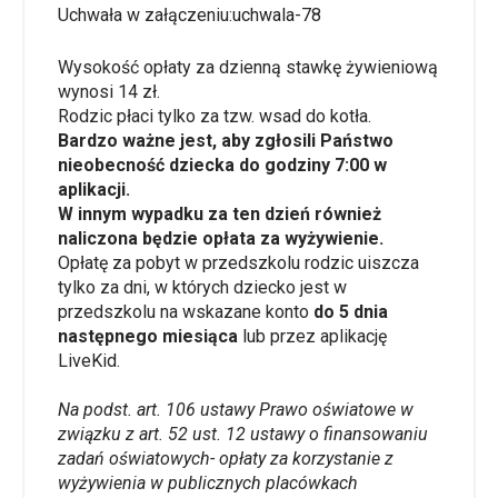
Uchwała w załączeniu:
uchwala-78
Wysokość opłaty za dzienną stawkę żywieniową
wynosi 14 zł.
Rodzic płaci tylko za tzw. wsad do kotła.
Bardzo ważne jest, aby zgłosili Państwo
nieobecność dziecka do godziny 7:00 w
aplikacji.
W innym wypadku za ten dzień również
naliczona będzie opłata za wyżywienie.
Opłatę za pobyt w przedszkolu rodzic uiszcza
tylko za dni, w których dziecko jest w
przedszkolu na wskazane konto
do 5 dnia
następnego miesiąca
lub przez aplikację
LiveKid.
Na podst. art. 106 ustawy Prawo oświatowe w
związku z art. 52 ust. 12 ustawy o finansowaniu
zadań oświatowych- opłaty za korzystanie z
wyżywienia w publicznych placówkach