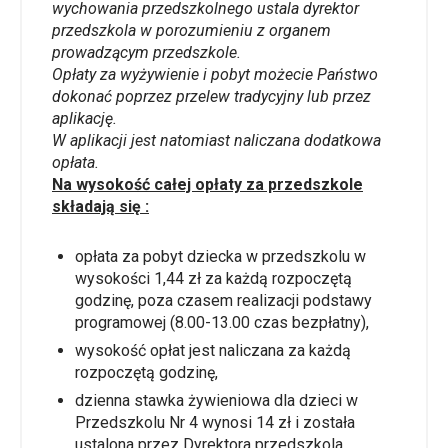
wychowania przedszkolnego ustala dyrektor
przedszkola w porozumieniu z organem
prowadzącym przedszkole.
Opłaty za wyżywienie i pobyt możecie Państwo
dokonać poprzez przelew tradycyjny lub przez
aplikację.
W aplikacji jest natomiast naliczana dodatkowa
opłata.
Na wysokość całej opłaty za przedszkole
składają się :
opłata za pobyt dziecka w przedszkolu w
wysokości 1,44 zł za każdą rozpoczętą
godzinę, poza czasem realizacji podstawy
programowej (8.00-13.00 czas bezpłatny),
wysokość opłat jest naliczana za każdą
rozpoczętą godzinę,
dzienna stawka żywieniowa dla dzieci w
Przedszkolu Nr 4 wynosi 14 zł i została
ustalona przez Dyrektora przedszkola