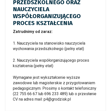
PRZEDSZKOLNEGO ORAZ
NAUCZYCIELA
WSPÓŁORGANIZUJĄCEGO
PROCES KSZTAŁCENIA
Zatrudnimy od zaraz:
1. Nauczyciela na stanowisko nauczyciela
wychowania przedszkolnego (pelny etat)
2. Nauczyciela współorganizującego proces
kształcenia (pełny etat)
Wymagane jest wykształcenie wyższe
zawodowe lub magisterskie z przygotowaniem
pedagogicznym. Prosimy o kontakt telefoniczny
(
22 755 66 67
lub
696 233 489
) lub o przesłanie
CV na adres mail: p4@grodzisk.pl