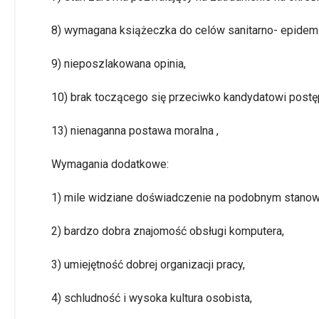
8) wymagana książeczka do celów sanitarno- epidemi
9) nieposzlakowana opinia,
10) brak toczącego się przeciwko kandydatowi post
13) nienaganna postawa moralna ,
Wymagania dodatkowe:
1) mile widziane doświadczenie na podobnym stanow
2) bardzo dobra znajomość obsługi komputera,
3) umiejętność dobrej organizacji pracy,
4) schludność i wysoka kultura osobista,