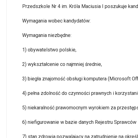
Przedszkole Nr 4 im. Króla Maciusia I poszukuje kan
Wymagania wobec kandydatów:
Wymagania niezbędne:
1) obywatelstwo polskie,
2) wykształcenie co najmniej średnie,
3) biegła znajomość obsługi komputera (Microsoft Of
4) pełna zdolność do czynności prawnych i korzystani
5) niekaralność prawomocnym wyrokiem za przestęp
6) niefigurowanie w bazie danych Rejestru Sprawcó
7) stan zdrowia pozwalający na zatrudnienie na okre