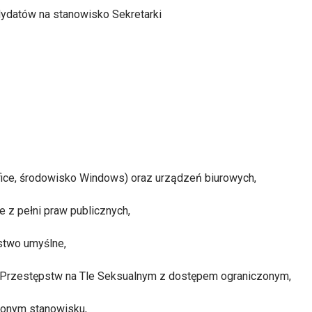
dy
d
atów na stanowisko Sekretarki
fice, środowisko Windows) oraz urządzeń biurowych,
e z pełni praw publicznych,
stwo umyślne,
w Przestępstw na Tle Seksualnym z dostępem ograniczonym,
ślonym stanowisku,