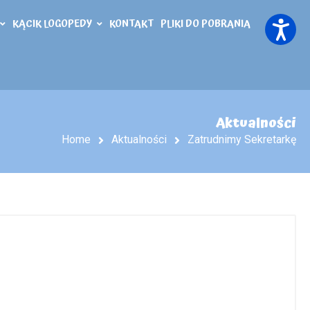
KĄCIK LOGOPEDY
KONTAKT
PLIKI DO POBRANIA
Aktualności
Home
Aktualności
Zatrudnimy Sekretarkę