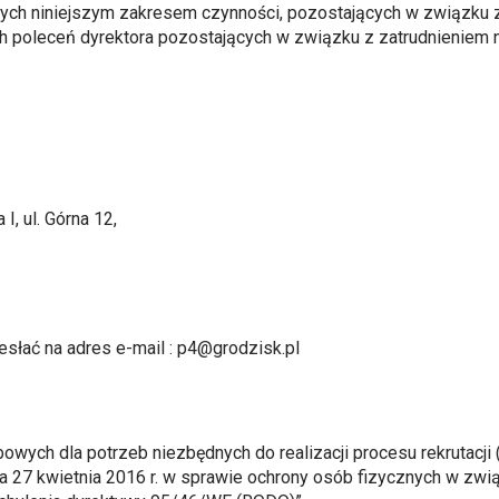
tych niniejszym zakresem czynności, pozostających w związk
h poleceń dyrektora pozostających w związku z zatrudnieniem 
I, ul. Górna 12,
esłać na adres e-mail :
p4@grodzisk.pl
ch dla potrzeb niezbędnych do realizacji procesu rekrutacji (z
ia 27 kwietnia 2016 r. w sprawie ochrony osób fizycznych w zw