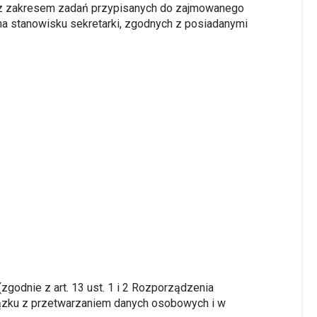
u z zakresem zadań przypisanych do zajmowanego
na stanowisku sekretarki, zgodnych z posiadanymi
godnie z art. 13 ust. 1 i 2 Rozporządzenia
iązku z przetwarzaniem danych osobowych i w