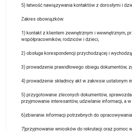
5) łatwość nawiązywania kontaktów z dorosłymi i dzi
Zakres obowiązków:
1) kontakt z klientem zewnętrznym i wewnętrznym, pr
współpracowników, rodziców i dzieci,
2) obsługa korespondencji przychodzącej i wychodząc
3) prowadzenie prawidłowego obiegu dokumentów, zgo
4) prowadzenie składnicy akt w zakresie ustalonym in
5) przygotowanie zleconych dokumentów, sprawozdań,
przyjmowanie interesantów, udzielanie informacji, a 
6)zbieranie informacji potrzebnych d
o opracowywania
7)przyjmowanie wniosków do rekrutacji oraz pomoc w 