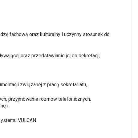
dzę fachową oraz kulturalny i uczynny stosunek do
ającej oraz przedstawianie jej do dekretacji,
mentacji związanej z pracą sekretariatu,
ych, przyjmowanie rozmów telefonicznych,
cji,
systemu VULCAN