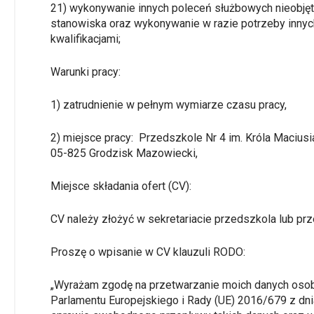
21) wykonywanie innych poleceń służbowych nieobję
stanowiska oraz wykonywanie w razie potrzeby innyc
kwalifikacjami;
Warunki pracy:
1) zatrudnienie w pełnym wymiarze czasu pracy,
2) miejsce pracy: Przedszkole Nr 4 im. Króla Maciusia 
05-825 Grodzisk Mazowiecki,
Miejsce składania ofert (CV):
CV należy zło
żyć w sekretariacie przedszkola lub prz
Proszę o wpisanie w CV klauzuli RODO:
„Wyrażam zgodę na przetwarzanie moich danych osobowy
Parlamentu Europejskiego i Rady (UE) 2016/679 z dn