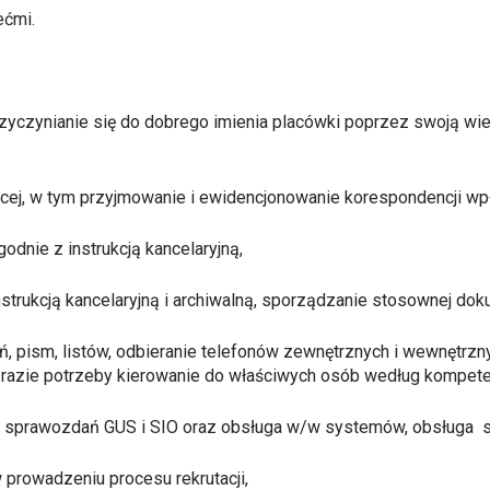
ećmi.
zyczynianie się do dobrego imienia placówki poprzez swoją wie
ej, w tym przyjmowanie i ewidencjonowanie korespondencji wpływ
dnie z instrukcją kancelaryjną,
strukcją kancelaryjną i archiwalną, sporządzanie stosownej doku
 pism, listów, odbieranie telefonów zewnętrznych i wewnętrzn
w razie potrzeby kierowanie do właściwych osób według kompeten
 sprawozdań GUS i
SIO oraz obsługa w/w systemów,
obsługa 
prowadzeniu procesu rekrutacji,