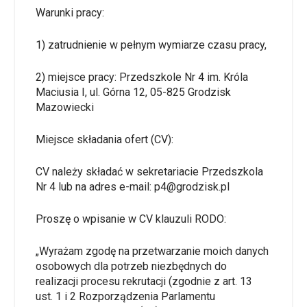
Warunki pracy:
1) zatrudnienie w pełnym wymiarze czasu pracy,
2) miejsce pracy: Przedszkole Nr 4 im. Króla
Maciusia I, ul. Górna 12, 05-825 Grodzisk
Mazowiecki
Miejsce składania ofert (CV):
CV należy składać w sekretariacie Przedszkola
Nr 4 lub na adres e-mail: p4@grodzisk.pl
Proszę o wpisanie w CV klauzuli RODO:
„Wyrażam zgodę na przetwarzanie moich danych
osobowych dla potrzeb niezbędnych do
realizacji procesu rekrutacji (zgodnie z art. 13
ust. 1 i 2 Rozporządzenia Parlamentu