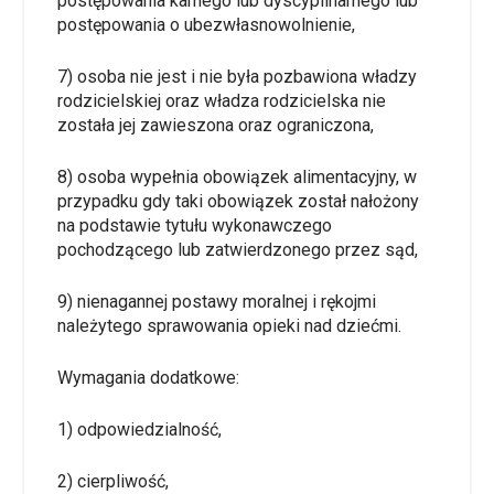
postępowania karnego lub dyscyplinarnego lub
postępowania o ubezwłasnowolnienie,
7) osoba nie jest i nie była pozbawiona władzy
rodzicielskiej oraz władza rodzicielska nie
została jej zawieszona oraz ograniczona,
8) osoba wypełnia obowiązek alimentacyjny, w
przypadku gdy taki obowiązek został nałożony
na podstawie tytułu wykonawczego
pochodzącego lub zatwierdzonego przez sąd,
9) nienagannej postawy moralnej i rękojmi
należytego sprawowania opieki nad dziećmi.
Wymagania dodatkowe:
1) odpowiedzialność,
2) cierpliwość,