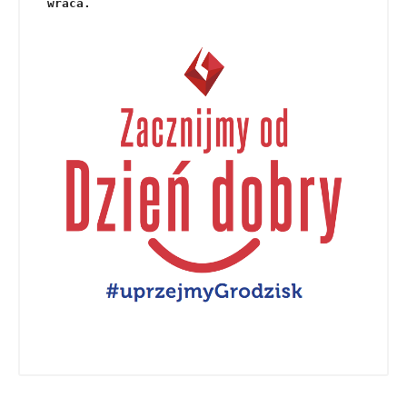
wraca.