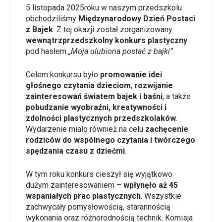
5 listopada 2025roku w naszym przedszkolu
obchodziliśmy
Międzynarodowy Dzień Postaci
z Bajek
. Z tej okazji został zorganizowany
wewnątrzprzedszkolny konkurs plastyczny
pod hasłem
„Moja ulubiona postać z bajki”
.
Celem konkursu było
promowanie idei
głośnego czytania dzieciom
,
rozwijanie
zainteresowań światem bajek i baśni
, a także
pobudzanie wyobraźni, kreatywności i
zdolności plastycznych przedszkolaków
.
Wydarzenie miało również na celu
zachęcenie
rodziców do wspólnego czytania i twórczego
spędzania czasu z dziećmi
.
W tym roku konkurs cieszył się wyjątkowo
dużym zainteresowaniem –
wpłynęło aż 45
wspaniałych prac plastycznych
. Wszystkie
zachwycały pomysłowością, starannością
wykonania oraz różnorodnością technik. Komisja