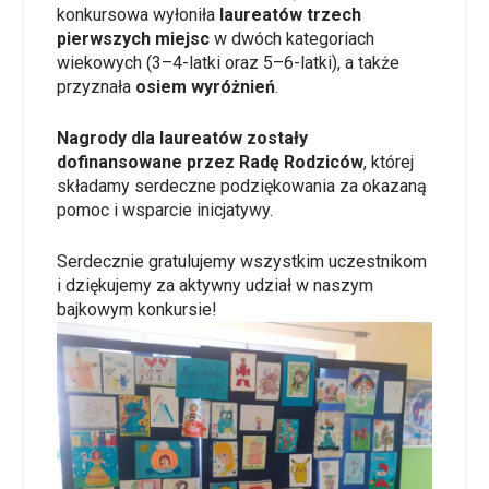
konkursowa wyłoniła
laureatów trzech
pierwszych miejsc
w dwóch kategoriach
wiekowych (3–4-latki oraz 5–6-latki), a także
przyznała
osiem wyróżnień
.
Nagrody dla laureatów zostały
dofinansowane przez Radę Rodziców
, której
składamy serdeczne podziękowania za okazaną
pomoc i wsparcie inicjatywy.
Serdecznie gratulujemy wszystkim uczestnikom
i dziękujemy za aktywny udział w naszym
bajkowym konkursie!