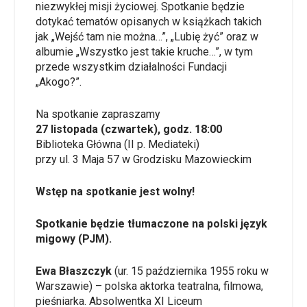
niezwykłej misji życiowej. Spotkanie będzie
dotykać tematów opisanych w książkach takich
jak „Wejść tam nie można…”, „Lubię żyć” oraz w
albumie „Wszystko jest takie kruche…”, w tym
przede wszystkim działalności Fundacji
„Akogo?”
.
Na spotkanie zapraszamy
27 listopada
(czwartek), godz.
18:00
Biblioteka Główna (II p. Mediateki)
przy ul. 3 Maja 57 w Grodzisku Mazowieckim
Wstęp na spotkanie jest wolny!
Spotkanie będzie tłumaczone na polski język
migowy (PJM).
Ewa Błaszczyk
(ur. 15 października 1955 roku w
Warszawie) – polska aktorka teatralna, filmowa,
pieśniarka. Absolwentka XI Liceum