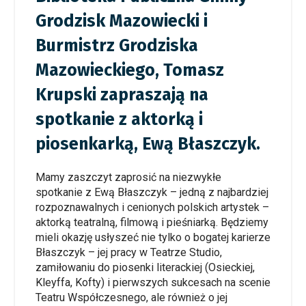
Grodzisk Mazowiecki i
Burmistrz Grodziska
Mazowieckiego, Tomasz
Krupski zapraszają na
spotkanie z aktorką i
piosenkarką, Ewą Błaszczyk.
Mamy zaszczyt zaprosić na niezwykłe
spotkanie z Ewą Błaszczyk – jedną z najbardziej
rozpoznawalnych i cenionych polskich artystek –
aktorką teatralną, filmową i pieśniarką. Będziemy
mieli okazję usłyszeć nie tylko o bogatej karierze
Błaszczyk – jej pracy w Teatrze Studio,
zamiłowaniu do piosenki literackiej (Osieckiej,
Kleyffa, Kofty) i pierwszych sukcesach na scenie
Teatru Współczesnego, ale również o jej