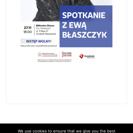
We use cookies to ensure that we give you the best