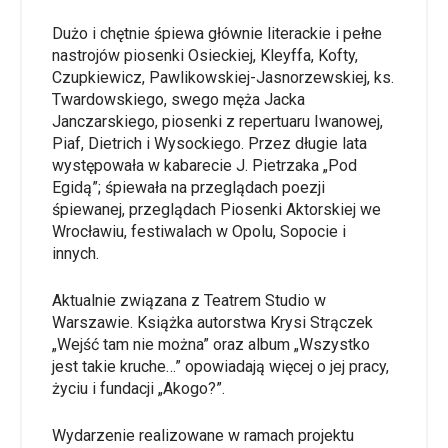
Dużo i chętnie śpiewa głównie literackie i pełne
nastrojów piosenki Osieckiej, Kleyffa, Kofty,
Czupkiewicz, Pawlikowskiej-Jasnorzewskiej, ks.
Twardowskiego, swego męża Jacka
Janczarskiego, piosenki z repertuaru Iwanowej,
Piaf, Dietrich i Wysockiego. Przez długie lata
występowała w kabarecie J. Pietrzaka „Pod
Egidą”; śpiewała na przeglądach poezji
śpiewanej, przeglądach Piosenki Aktorskiej we
Wrocławiu, festiwalach w Opolu, Sopocie i
innych.
Aktualnie związana z Teatrem Studio w
Warszawie. Książka autorstwa Krysi Strączek
„Wejść tam nie można” oraz album „Wszystko
jest takie kruche…” opowiadają więcej o jej pracy,
życiu i fundacji „Akogo?”.
Wydarzenie realizowane w ramach projektu