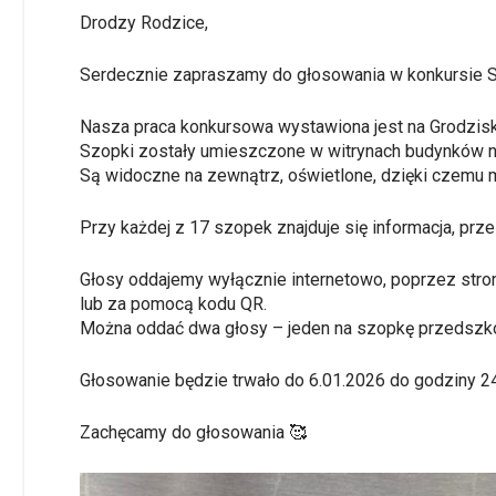
Drodzy Rodzice,
Serdecznie zapraszamy do głosowania w konkursie
Nasza praca konkursowa wystawiona jest na Grodzis
Szopki zostały umieszczone w witrynach budynków na
Są widoczne na zewnątrz, oświetlone, dzięki czemu 
Przy każdej z 17 szopek znajduje się informacja, pr
Głosy oddajemy wyłącznie internetowo, poprzez stro
lub za pomocą kodu QR.
Można oddać dwa głosy – jeden na szopkę przedszkol
Głosowanie będzie trwało do 6.01.2026 do godziny 24
Zachęcamy do głosowania 🥰