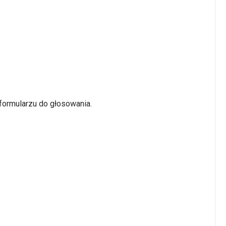
 formularzu do głosowania.