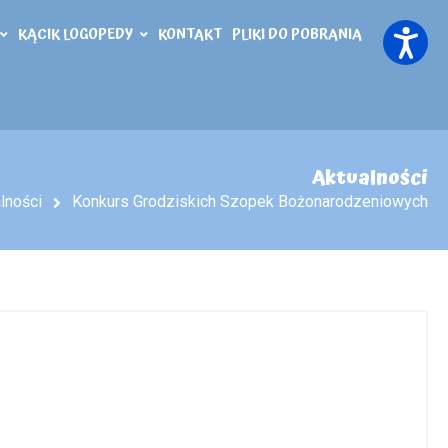
KĄCIK LOGOPEDY
KONTAKT
PLIKI DO POBRANIA
Aktualności
lności
Konkurs Grodziskich Szopek Bożonarodzeniowych