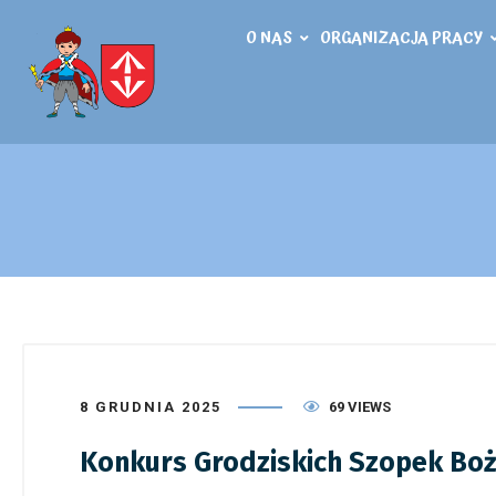
O NAS
ORGANIZACJA PRACY
8 GRUDNIA 2025
69 VIEWS
Konkurs Grodziskich Szopek Bo