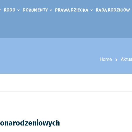
RODO
DOKUMENTY
PRAWA DZIECKA
RADA RODZICÓW
Home
Aktua
żonarodzeniowych