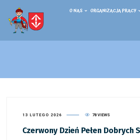
O NAS
ORGANIZACJA PRACY
13 LUTEGO 2026
78 VIEWS
Czerwony Dzień Pełen Dobrych 