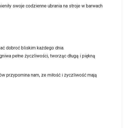
eniły swoje codzienne ubrania na stroje w barwach
ać dobroć bliskim każdego dnia.
niwa pełne życzliwości, tworząc długą i piękną
łów przypomina nam, ze miłość i życzliwość mają