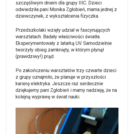
szczęśliwym dniem dla grupy IIIC. Dzieci
odwiedziła pani Monika Zgłobień, mama jednej z
dziewczynek, z wykształcenia fizyczka.
Przedszkolaki wzięły udział w fascynujących
warsztatach. Badały właściwości światła.
Eksperymentowały z latarką UV. Samodzielnie
tworzyły obieg zamknięty, w którym płynął
(prawdziwy!) prąd.
Po zakończeniu warsztatów trzy czwarte dzieci
z grupy oznajmiło, że planuje w przyszłości
karierę elektryka. Jeszcze raz serdecznie
dziękujemy pani Zgłobień i mamy nadzieję, że na
kolejną wyprawę w świat nauki.