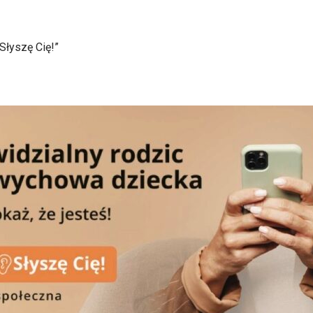
Słyszę Cię!”