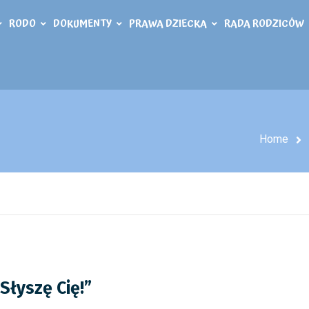
RODO
DOKUMENTY
PRAWA DZIECKA
RADA RODZICÓW
Home
Słyszę Cię!”