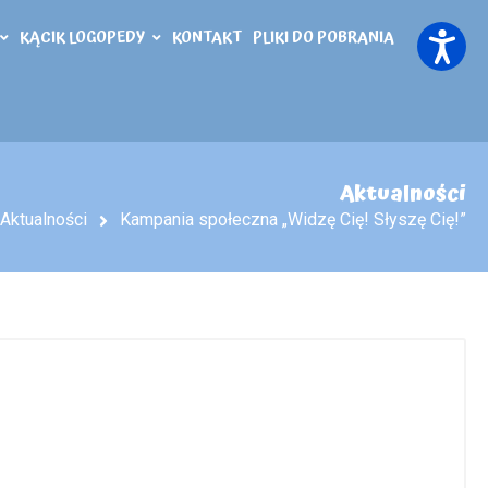
KĄCIK LOGOPEDY
KONTAKT
PLIKI DO POBRANIA
Aktualności
Aktualności
Kampania społeczna „Widzę Cię! Słyszę Cię!”