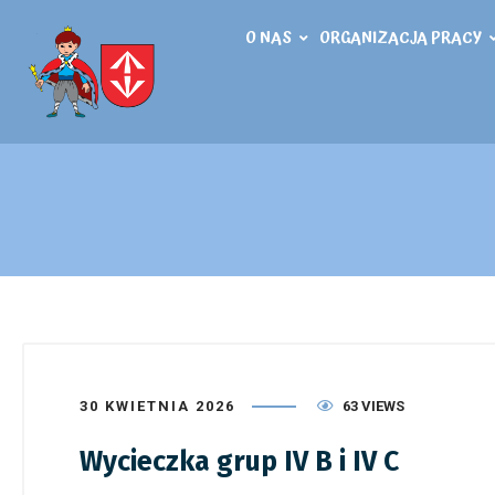
O NAS
ORGANIZACJA PRACY
30 KWIETNIA 2026
63 VIEWS
Wycieczka grup IV B i IV C