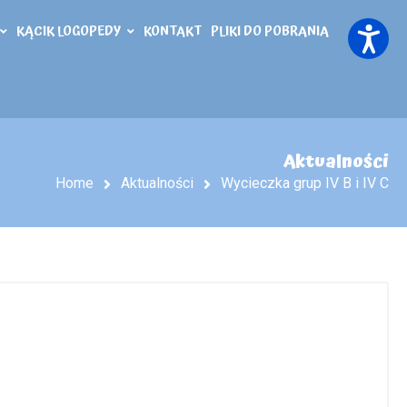
KĄCIK LOGOPEDY
KONTAKT
PLIKI DO POBRANIA
Aktualności
Home
Aktualności
Wycieczka grup IV B i IV C