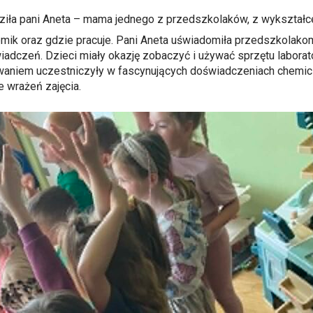
edziła pani Aneta – mama jednego z przedszkolaków, z wykształ
mik oraz gdzie pracuje. Pani Aneta uświadomiła przedszkolako
zeń. Dzieci miały okazję zobaczyć i używać sprzętu laboratory
aniem uczestniczyły w fascynujących doświadczeniach chemic
e wrażeń zajęcia.