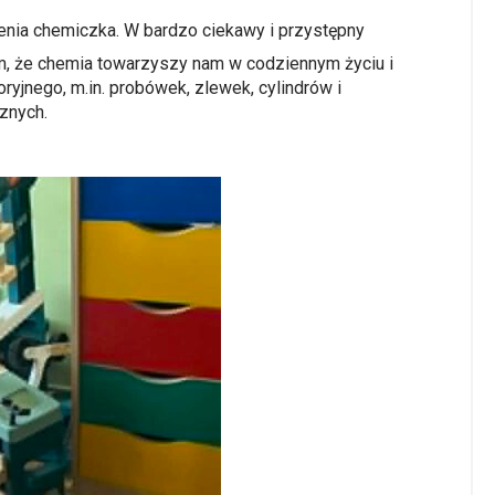
cenia chemiczka. W bardzo ciekawy i przystępny
m, że chemia towarzyszy nam w codziennym życiu i
jnego, m.in. probówek, zlewek, cylindrów i
znych.