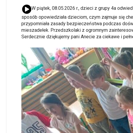
{Play}
W piątek, 08.05.2026 r., dzieci z grupy 4a odwi
sposób opowiedziała dzieciom, czym zajmuje się che
przypomniała zasady bezpieczeństwa podczas doświadc
mieszadełek. Przedszkolaki z ogromnym zainteresow
Serdecznie dziękujemy pani Anecie za ciekawe i pełn