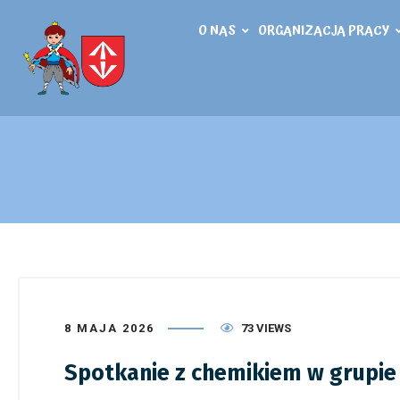
O NAS
ORGANIZACJA PRACY
8 MAJA 2026
73 VIEWS
Spotkanie z chemikiem w grupie 4