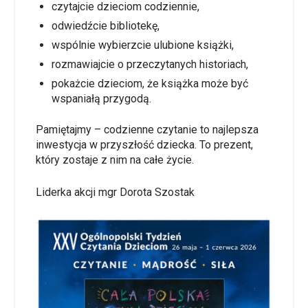
czytajcie dzieciom codziennie,
odwiedźcie bibliotekę,
wspólnie wybierzcie ulubione książki,
rozmawiajcie o przeczytanych historiach,
pokażcie dzieciom, że książka może być
wspaniałą przygodą.
Pamiętajmy – codzienne czytanie to najlepsza
inwestycja w przyszłość dziecka. To prezent,
który zostaje z nim na całe życie.
Liderka akcji mgr Dorota Szostak