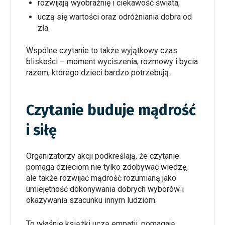
rozwijają wyobraźnię i ciekawość świata,
uczą się wartości oraz odróżniania dobra od
zła.
Wspólne czytanie to także wyjątkowy czas
bliskości – moment wyciszenia, rozmowy i bycia
razem, którego dzieci bardzo potrzebują.
Czytanie buduje mądrość
i siłę
Organizatorzy akcji podkreślają, że czytanie
pomaga dzieciom nie tylko zdobywać wiedzę,
ale także rozwijać mądrość rozumianą jako
umiejętność dokonywania dobrych wyborów i
okazywania szacunku innym ludziom.
To właśnie książki uczą empatii, pomagają