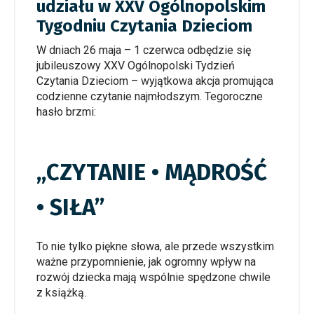
udziału w XXV Ogólnopolskim
Tygodniu Czytania Dzieciom
W dniach 26 maja – 1 czerwca odbędzie się
jubileuszowy XXV Ogólnopolski Tydzień
Czytania Dzieciom – wyjątkowa akcja promująca
codzienne czytanie najmłodszym. Tegoroczne
hasło brzmi:
„CZYTANIE • MĄDROŚĆ
• SIŁA”
To nie tylko piękne słowa, ale przede wszystkim
ważne przypomnienie, jak ogromny wpływ na
rozwój dziecka mają wspólnie spędzone chwile
z książką.