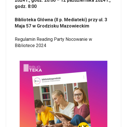
2024 r., godz. 20:00 – 12 października 2024 r.,
godz. 8:00
Biblioteka Główna (II p. Mediateki) przy ul. 3
Maja 57 w Grodzisku Mazowieckim
Regulamin Reading Party Nocowanie w
Bibliotece 2024