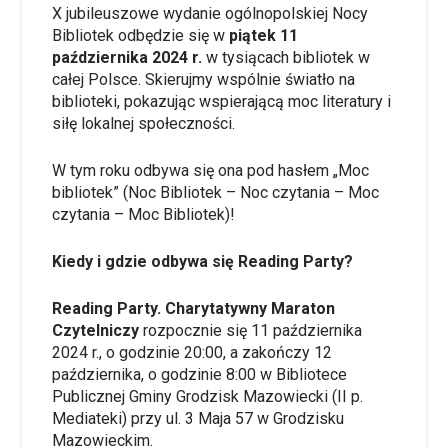
X jubileuszowe wydanie ogólnopolskiej Nocy
Bibliotek odbędzie się w
piątek 11
października 2024 r.
w tysiącach bibliotek w
całej Polsce. Skierujmy wspólnie światło na
biblioteki, pokazując wspierającą moc literatury i
siłę lokalnej społeczności.
W tym roku odbywa się ona pod hasłem „Moc
bibliotek” (Noc Bibliotek – Noc czytania – Moc
czytania – Moc Bibliotek)!
Kiedy i gdzie odbywa się Reading Party?
Reading Party. Charytatywny Maraton
Czytelniczy
rozpocznie się 11 października
2024 r., o godzinie 20:00, a zakończy 12
października, o godzinie 8:00 w Bibliotece
Publicznej Gminy Grodzisk Mazowiecki (II p.
Mediateki) przy ul. 3 Maja 57 w Grodzisku
Mazowieckim.