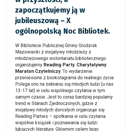
zapoczątkujemy ją w
jubileuszową – X
ogólnopolską Noc Bibliotek.
W Bibliotece Publicznej Gminy Grodzisk
Mazowiecki z inicjatywy młodzieży z
młodzieżowego wolontariatu bibliotecznego
organizujemy
Reading Party. Charytatywny
Maraton Czytelniczy
. To wydarzenie
przeniesione z bookstagrama do realnego życia.
Polega ono na zebraniu się młodych ludzi (u nas
13-17 lat) w celu wspólnego czytania w tym
samym czasie. Jest to coraz bardziej popularny
trend w Stanach Zjednoczonych, gdzie z
inicjatywy młodych dorosłych organizuje się
Reading Parties – spotkania w celu czytania
wspólnie książek i poznawania się ludzi
lubiących literaturę. Głównym celem tego