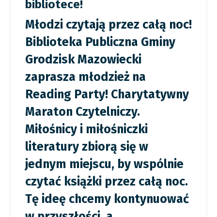
bibliotece!
Młodzi czytają przez całą noc!
Biblioteka Publiczna Gminy
Grodzisk Mazowiecki
zaprasza młodzież na
Reading Party! Charytatywny
Maraton Czytelniczy.
Miłośnicy i miłośniczki
literatury zbiorą się
w
jednym miejscu, by wspólnie
czytać książki przez całą noc.
Tę ideę chcemy kontynuować
w przyszłości, a