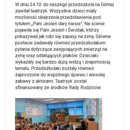
W dniu 24.10. do naszego przedszkola na Górnej
zawitał teatrzyk. Wszystkie dzieci miały
możliwość obejrzenia przedstawienia pod
tytułem „Pani Jesień dary niesie”. Na scenie
pojawiła się Pani Jesień i Świstak, którzy
pokazywali jak robi się zapasy na zimę. Główne
postacie zadawały również przedszkolakom
pytania dotyczące zasypiających zwierząt na
zimę oraz odlatujących ptaków. Dzieciaki
wykazały się bardzo dużą widzą i znajomością
tematu. Przedszkolaki zostały również
zaproszone do wspólnego śpiewu i wesołej
zabawy z aktorami. Teatrzyk został
sfinansowany ze środków Rady Rodziców.