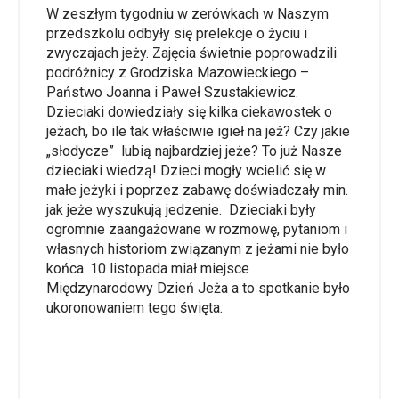
W zeszłym tygodniu w zerówkach w Naszym
przedszkolu odbyły się prelekcje o życiu i
zwyczajach jeży. Zajęcia świetnie poprowadzili
podróżnicy z Grodziska Mazowieckiego –
Państwo Joanna i Paweł Szustakiewicz.
Dzieciaki dowiedziały się kilka ciekawostek o
jeżach, bo ile tak właściwie igieł na jeż? Czy jakie
„słodycze” lubią najbardziej jeże? To już Nasze
dzieciaki wiedzą! Dzieci mogły wcielić się w
małe jeżyki i poprzez zabawę doświadczały min.
jak jeże wyszukują jedzenie. Dzieciaki były
ogromnie zaangażowane w rozmowę, pytaniom i
własnych historiom związanym z jeżami nie było
końca. 10 listopada miał miejsce
Międzynarodowy Dzień Jeża a to spotkanie było
ukoronowaniem tego święta.