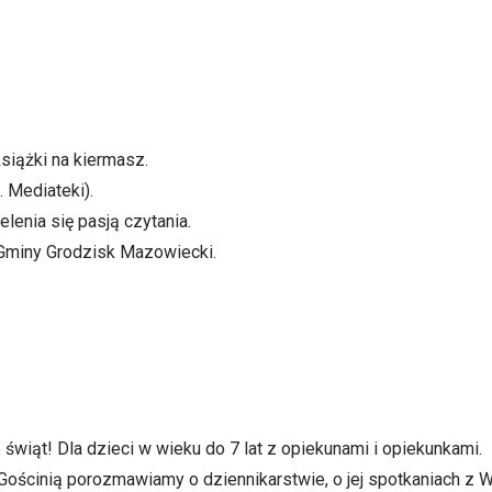
!
siążki na kiermasz.
. Mediateki).
lenia się pasją czytania.
j Gminy Grodzisk Mazowiecki.
świąt! Dla dzieci w wieku do 7 lat z opiekunami i opiekunkami.
Gościnią porozmawiamy o dziennikarstwie, o jej spotkaniach z 