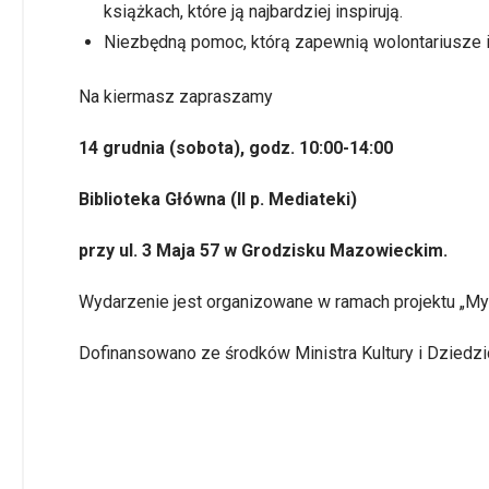
książkach, które ją najbardziej inspirują.
Niezbędną pomoc, którą zapewnią wolontariusze i
Na kiermasz zapraszamy
14 grudnia (sobota), godz. 10:00-14:00
Biblioteka Główna (II p. Mediateki)
przy ul. 3 Maja 57 w Grodzisku Mazowieckim.
Wydarzenie jest organizowane w ramach projektu „My 
Dofinansowano ze środków Ministra Kultury i Dziedz