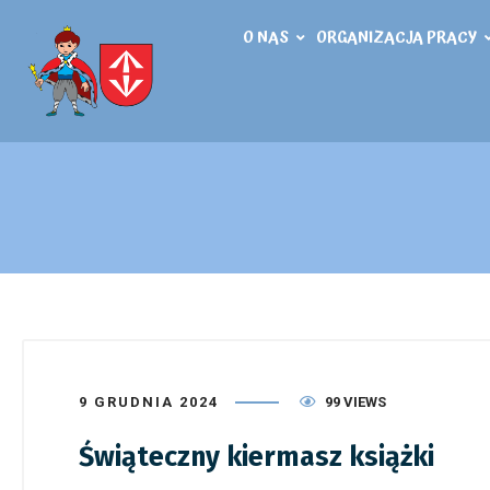
O NAS
ORGANIZACJA PRACY
9 GRUDNIA 2024
99 VIEWS
Świąteczny kiermasz książki