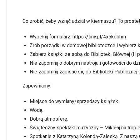
Co zrobić, żeby wziąć udział w kiermaszu? To proste
Wypełnij formularz:
https://tiny.pl/4x5kdbhm
Zrób porządki w domowej biblioteczce i wybierz k
Zabierz książki ze sobą do Biblioteki Głównej (II p
Nie zapomnij o dobrym nastroju i gotowości do dzie
Nie zapomnij zapisać się do Biblioteki Publiczne
Zapewniamy:
Miejsce do wymiany/sprzedaży książek.
Wodę.
Dobrą atmosferę.
Świąteczny spektakl muzyczny – Mikołaj na tropie 
Spotkanie z Katarzyną Kolendą-Zaleską. Z naszą 