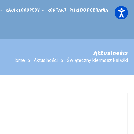
KĄCIK LOGOPEDY
KONTAKT
PLIKI DO POBRANIA
Aktualności
Home
Aktualności
Świąteczny kiermasz książki