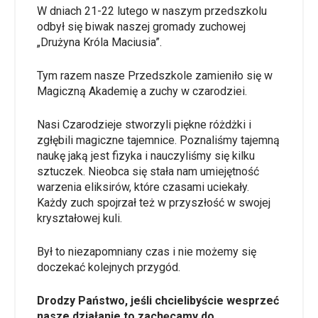
W dniach 21-22 lutego w naszym przedszkolu
odbył się biwak naszej gromady zuchowej
„Drużyna Króla Maciusia”.
Tym razem nasze Przedszkole zamieniło się w
Magiczną Akademię a zuchy w czarodziei.
Nasi Czarodzieje stworzyli piękne różdżki i
zgłębili magiczne tajemnice. Poznaliśmy tajemną
naukę jaką jest fizyka i nauczyliśmy się kilku
sztuczek. Nieobca się stała nam umiejętność
warzenia eliksirów, które czasami uciekały.
Każdy zuch spojrzał też w przyszłość w swojej
kryształowej kuli.
Był to niezapomniany czas i nie możemy się
doczekać kolejnych przygód.
Drodzy Państwo, jeśli chcielibyście wesprzeć
nasze działanie to zachęcamy do