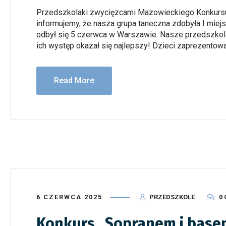
Przedszkolaki zwycięzcami Mazowieckiego Konkursu
informujemy, że nasza grupa taneczna zdobyła I mie
odbył się 5 czerwca w Warszawie. Nasze przedszkola
ich występ okazał się najlepszy! Dzieci zaprezentowa
Read More
6 CZERWCA 2025
PRZEDSZKOLE
0
Konkurs „Sopranem i base