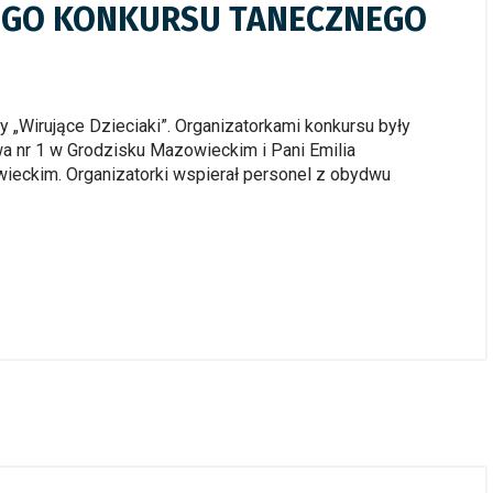
IEGO KONKURSU TANECZNEGO
 „Wirujące Dzieciaki”. Organizatorkami konkursu były
 nr 1 w Grodzisku Mazowieckim i Pani Emilia
eckim. Organizatorki wspierał personel z obydwu