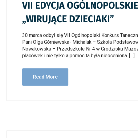
VII EDYCJA OGÓLNOPOLSK
„WIRUJĄCE DZIECIAKI”
30 marca odbył się VII Ogólnopolski Konkurs Taneczny
Pani Olga Górniewska- Michalak – Szkoła Podstawowa
Nowakowska – Przedszkole Nr 4 w Grodzisku Mazowi
placówek i nie tylko a pomoc ta była nieoceniona. […]
Read More