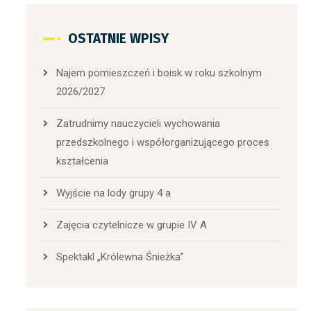
OSTATNIE WPISY
Najem pomieszczeń i boisk w roku szkolnym
2026/2027
Zatrudnimy nauczycieli wychowania
przedszkolnego i współorganizującego proces
kształcenia
Wyjście na lody grupy 4 a
Zajęcia czytelnicze w grupie IV A
Spektakl „Królewna Śnieżka”