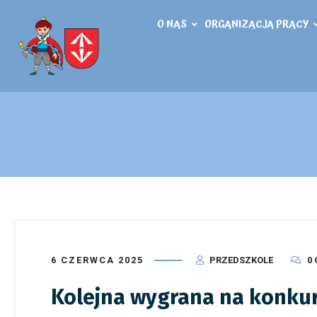
O NAS
ORGANIZACJA PRACY
6 CZERWCA 2025
PRZEDSZKOLE
0
Kolejna wygrana na konku