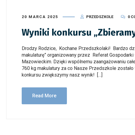
20 MARCA 2025
PRZEDSZKOLE
0 
Wyniki konkursu „Zbieram
Drodzy Rodzice, Kochane Przedszkolaki! Bardzo dz
makulaturę” organizowany przez Referat Gospodarki
Mazowieckim. Dzięki wspólnemu zaangażowaniu całej
760 kg makulatury za co Nasze Przedszkole zostało 
konkursu zwiększymy nasz wynik! […]
Read More