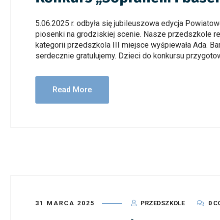
5.06.2025 r. odbyła się jubileuszowa edycja Powiato
piosenki na grodziskiej scenie. Nasze przedszkole re
kategorii przedszkola III miejsce wyśpiewała Ada. B
serdecznie gratulujemy. Dzieci do konkursu przygotow
Read More
31 MARCA 2025
PRZEDSZKOLE
0 