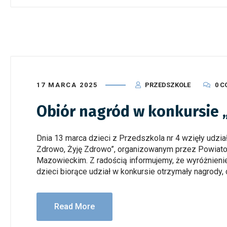
17 MARCA 2025
PRZEDSZKOLE
0 
Obiór nagród w konkursie 
Dnia 13 marca dzieci z Przedszkola nr 4 wzięły udzi
Zdrowo, Żyję Zdrowo”, organizowanym przez Powiato
Mazowieckim. Z radością informujemy, że wyróżnieni
dzieci biorące udział w konkursie otrzymały nagrody, 
Read More