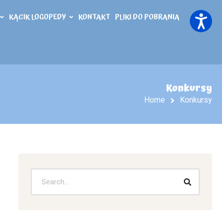
KĄCIK LOGOPEDY
KONTAKT
PLIKI DO POBRANIA
Konkursy
Home
Konkursy