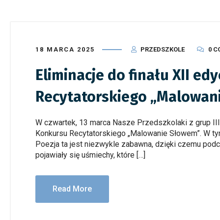
18 MARCA 2025
PRZEDSZKOLE
0 
Eliminacje do finału XII ed
Recytatorskiego „Malowan
W czwartek, 13 marca Nasze Przedszkolaki z grup III i 
Konkursu Recytatorskiego „Malowanie Słowem”. W tym
Poezja ta jest niezwykle zabawna, dzięki czemu podcz
pojawiały się uśmiechy, które […]
Read More