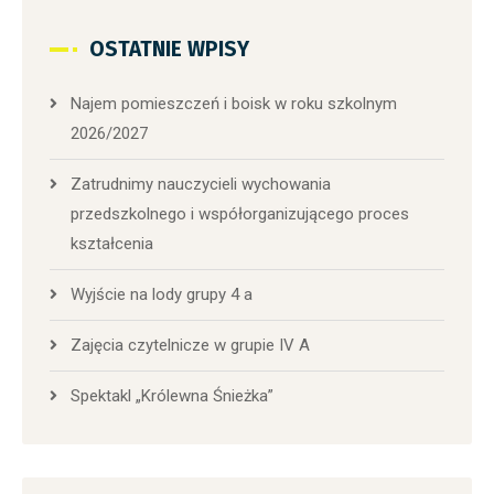
OSTATNIE WPISY
Najem pomieszczeń i boisk w roku szkolnym
2026/2027
Zatrudnimy nauczycieli wychowania
przedszkolnego i współorganizującego proces
kształcenia
Wyjście na lody grupy 4 a
Zajęcia czytelnicze w grupie IV A
Spektakl „Królewna Śnieżka”