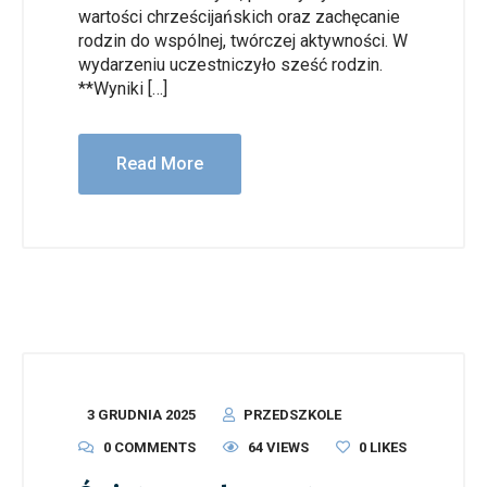
wartości chrześcijańskich oraz zachęcanie
rodzin do wspólnej, twórczej aktywności. W
wydarzeniu uczestniczyło sześć rodzin.
**Wyniki […]
Read More
3 GRUDNIA 2025
PRZEDSZKOLE
0 COMMENTS
64 VIEWS
0
LIKES