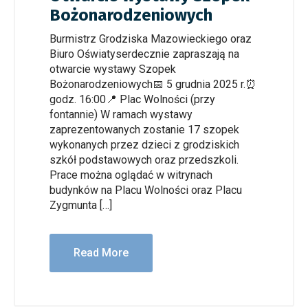
Bożonarodzeniowych
Burmistrz Grodziska Mazowieckiego oraz
Biuro Oświatyserdecznie zapraszają na
otwarcie wystawy Szopek
Bożonarodzeniowych📅 5 grudnia 2025 r.⏰
godz. 16:00📍 Plac Wolności (przy
fontannie) W ramach wystawy
zaprezentowanych zostanie 17 szopek
wykonanych przez dzieci z grodziskich
szkół podstawowych oraz przedszkoli.
Prace można oglądać w witrynach
budynków na Placu Wolności oraz Placu
Zygmunta […]
Read More