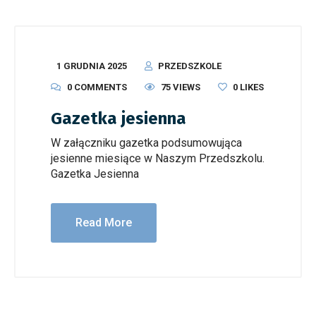
1 GRUDNIA 2025
PRZEDSZKOLE
0 COMMENTS
75 VIEWS
0
LIKES
Gazetka jesienna
W załączniku gazetka podsumowująca
jesienne miesiące w Naszym Przedszkolu.
Gazetka Jesienna
Read More