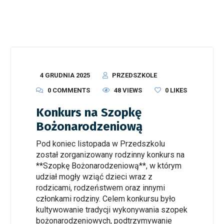
4 GRUDNIA 2025
PRZEDSZKOLE
0 COMMENTS
48 VIEWS
0
LIKES
Konkurs na Szopkę
Bożonarodzeniową
Pod koniec listopada w Przedszkolu
został zorganizowany rodzinny konkurs na
**Szopkę Bożonarodzeniową**, w którym
udział mogły wziąć dzieci wraz z
rodzicami, rodzeństwem oraz innymi
członkami rodziny. Celem konkursu było
kultywowanie tradycji wykonywania szopek
bożonarodzeniowych, podtrzymywanie