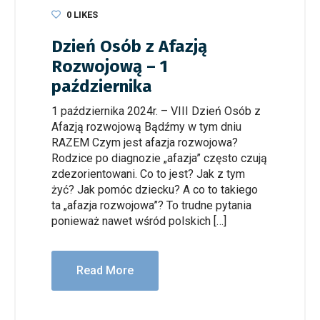
0
LIKES
Dzień Osób z Afazją
Rozwojową – 1
października
1 października 2024r. – VIII Dzień Osób z
Afazją rozwojową Bądźmy w tym dniu
RAZEM Czym jest afazja rozwojowa?
Rodzice po diagnozie „afazja” często czują
zdezorientowani. Co to jest? Jak z tym
żyć? Jak pomóc dziecku? A co to takiego
ta „afazja rozwojowa”? To trudne pytania
ponieważ nawet wśród polskich […]
Read More