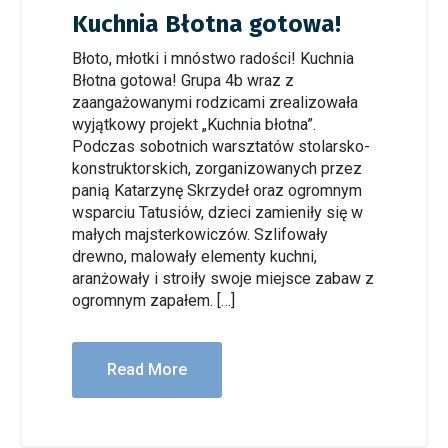
Kuchnia Błotna gotowa!
Błoto, młotki i mnóstwo radości! Kuchnia
Błotna gotowa! Grupa 4b wraz z
zaangażowanymi rodzicami zrealizowała
wyjątkowy projekt „Kuchnia błotna”.
Podczas sobotnich warsztatów stolarsko-
konstruktorskich, zorganizowanych przez
panią Katarzynę Skrzydeł oraz ogromnym
wsparciu Tatusiów, dzieci zamieniły się w
małych majsterkowiczów. Szlifowały
drewno, malowały elementy kuchni,
aranżowały i stroiły swoje miejsce zabaw z
ogromnym zapałem. […]
Read More