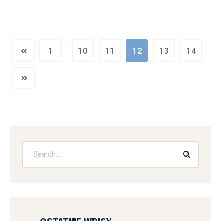
…
1
10
11
12
13
14