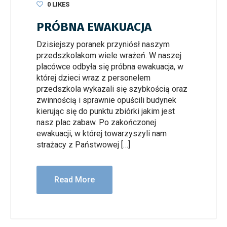
0
LIKES
PRÓBNA EWAKUACJA
Dzisiejszy poranek przyniósł naszym
przedszkolakom wiele wrażeń. W naszej
placówce odbyła się próbna ewakuacja, w
której dzieci wraz z personelem
przedszkola wykazali się szybkością oraz
zwinnością i sprawnie opuścili budynek
kierując się do punktu zbiórki jakim jest
nasz plac zabaw. Po zakończonej
ewakuacji, w której towarzyszyli nam
strażacy z Państwowej […]
Read More