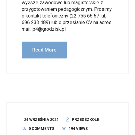
wyższe zawodowe lub magisterskie z
przygotowaniem pedagogicznym. Prosimy
o kontakt telefoniczny (22 755 66 67 lub
696 233 489) lub o przesłanie CV na adres
mail: p4@grodzisk.pl
Read More
24 WRZEŚNIA 2024
PRZEDSZKOLE
0 COMMENTS
194 VIEWS