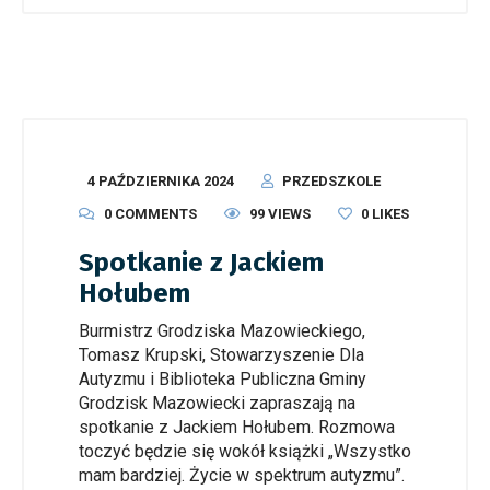
4 PAŹDZIERNIKA 2024
PRZEDSZKOLE
0 COMMENTS
99 VIEWS
0
LIKES
Spotkanie z Jackiem
Hołubem
Burmistrz Grodziska Mazowieckiego,
Tomasz Krupski, Stowarzyszenie Dla
Autyzmu i Biblioteka Publiczna Gminy
Grodzisk Mazowiecki zapraszają na
spotkanie z Jackiem Hołubem. Rozmowa
toczyć będzie się wokół książki „Wszystko
mam bardziej. Życie w spektrum autyzmu”.