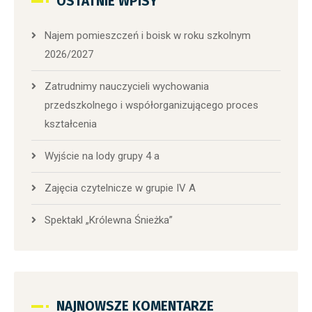
OSTATNIE WPISY
Najem pomieszczeń i boisk w roku szkolnym
2026/2027
Zatrudnimy nauczycieli wychowania
przedszkolnego i współorganizującego proces
kształcenia
Wyjście na lody grupy 4 a
Zajęcia czytelnicze w grupie IV A
Spektakl „Królewna Śnieżka”
NAJNOWSZE KOMENTARZE