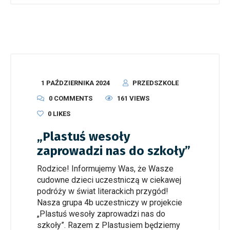
1 PAŹDZIERNIKA 2024
PRZEDSZKOLE
0 COMMENTS
161 VIEWS
0
LIKES
„Plastuś wesoły
zaprowadzi nas do szkoły”
Rodzice! Informujemy Was, że Wasze
cudowne dzieci uczestniczą w ciekawej
podróży w świat literackich przygód!
Nasza grupa 4b uczestniczy w projekcie
„Plastuś wesoły zaprowadzi nas do
szkoły”. Razem z Plastusiem będziemy