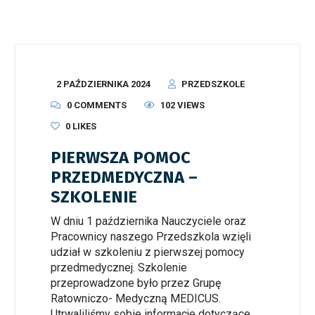
2 PAŹDZIERNIKA 2024
PRZEDSZKOLE
0 COMMENTS
102 VIEWS
0
LIKES
PIERWSZA POMOC
PRZEDMEDYCZNA –
SZKOLENIE
W dniu 1 października Nauczyciele oraz
Pracownicy naszego Przedszkola wzięli
udział w szkoleniu z pierwszej pomocy
przedmedycznej. Szkolenie
przeprowadzone było przez Grupę
Ratowniczo- Medyczną MEDICUS.
Utrwaliliśmy sobie informacje dotyczące