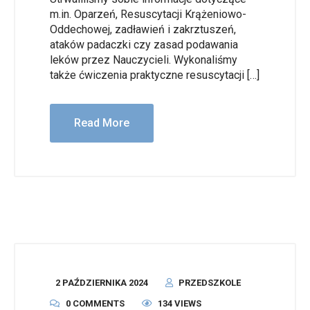
m.in. Oparzeń, Resuscytacji Krążeniowo-
Oddechowej, zadławień i zakrztuszeń,
ataków padaczki czy zasad podawania
leków przez Nauczycieli. Wykonaliśmy
także ćwiczenia praktyczne resuscytacji […]
Read More
2 PAŹDZIERNIKA 2024
PRZEDSZKOLE
0 COMMENTS
134 VIEWS