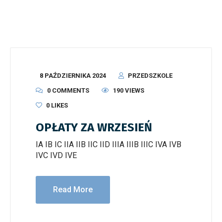
8 PAŹDZIERNIKA 2024
PRZEDSZKOLE
0 COMMENTS
190 VIEWS
0
LIKES
OPŁATY ZA WRZESIEŃ
IA IB IC IIA IIB IIC IID IIIA IIIB IIIC IVA IVB
IVC IVD IVE
Read More