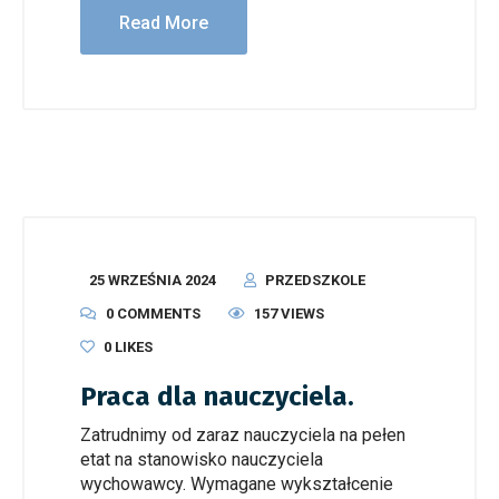
Read More
25 WRZEŚNIA 2024
PRZEDSZKOLE
0 COMMENTS
157 VIEWS
0
LIKES
Praca dla nauczyciela.
Zatrudnimy od zaraz nauczyciela na pełen
etat na stanowisko nauczyciela
wychowawcy. Wymagane wykształcenie