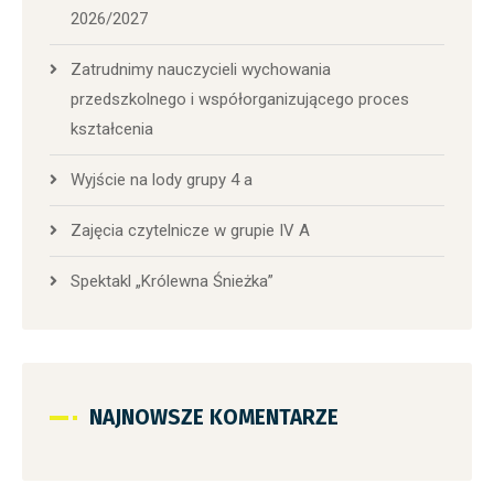
2026/2027
Zatrudnimy nauczycieli wychowania
przedszkolnego i współorganizującego proces
kształcenia
Wyjście na lody grupy 4 a
Zajęcia czytelnicze w grupie IV A
Spektakl „Królewna Śnieżka”
NAJNOWSZE KOMENTARZE