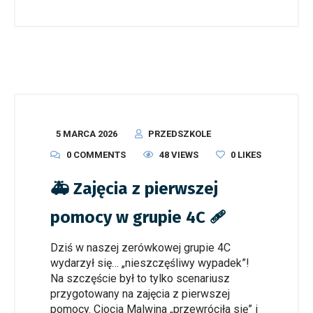
5 MARCA 2026
PRZEDSZKOLE
0 COMMENTS
48 VIEWS
0
LIKES
🚑 Zajęcia z pierwszej
pomocy w grupie 4C 🩹
Dziś w naszej zerówkowej grupie 4C
wydarzył się… „nieszczęśliwy wypadek”!
Na szczęście był to tylko scenariusz
przygotowany na zajęcia z pierwszej
pomocy. Ciocia Malwina „przewróciła się” i