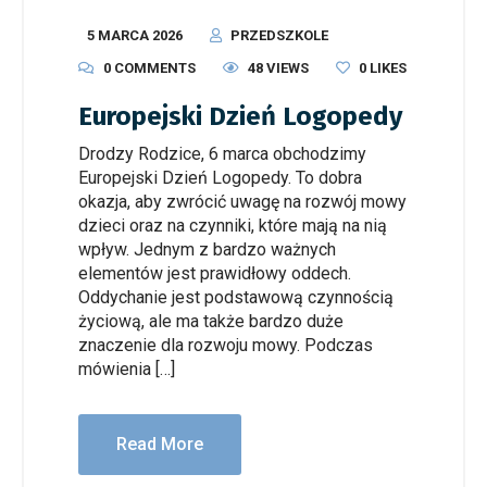
5 MARCA 2026
PRZEDSZKOLE
0 COMMENTS
48 VIEWS
0
LIKES
Europejski Dzień Logopedy
Drodzy Rodzice, 6 marca obchodzimy
Europejski Dzień Logopedy. To dobra
okazja, aby zwrócić uwagę na rozwój mowy
dzieci oraz na czynniki, które mają na nią
wpływ. Jednym z bardzo ważnych
elementów jest prawidłowy oddech.
Oddychanie jest podstawową czynnością
życiową, ale ma także bardzo duże
znaczenie dla rozwoju mowy. Podczas
mówienia […]
Read More