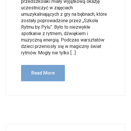
przedszkolaki miały wyjątkową okazję
uczestniczyć w zajęciach
umuzykalniających z gry na bębnach, które
zostały poprowadzone przez „Szkoła
Rytmu by Pylu”. Było to niezwykłe
spotkanie z rytmem, dźwiękiem i
muzyczną energią. Podczas warsztatów
dzieci przeniosły się w magiczny świat
rytmów. Mogły nie tylko […]
Read More