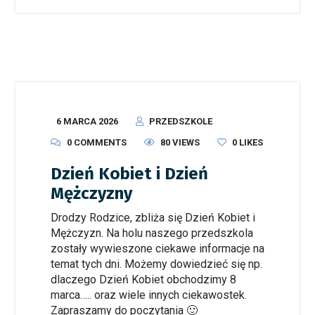
6 MARCA 2026
PRZEDSZKOLE
0 COMMENTS
80 VIEWS
0
LIKES
Dzień Kobiet i Dzień
Mężczyzny
Drodzy Rodzice, zbliża się Dzień Kobiet i
Mężczyzn. Na holu naszego przedszkola
zostały wywieszone ciekawe informacje na
temat tych dni. Możemy dowiedzieć się np.
dlaczego Dzień Kobiet obchodzimy 8
marca….. oraz wiele innych ciekawostek.
Zapraszamy do poczytania 🙂