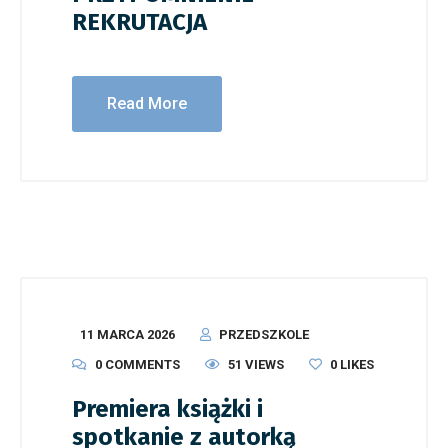
REKRUTACJA
Read More
11 MARCA 2026
PRZEDSZKOLE
0 COMMENTS
51 VIEWS
0
LIKES
Premiera książki i
spotkanie z autorką