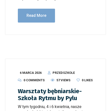
Read More
6 MARCA 2026
PRZEDSZKOLE
0 COMMENTS
57 VIEWS
0
LIKES
Warsztaty bębniarskie-
Szkoła Rytmu by Pylu
W tym tygodniu, 4 i 6 kwietnia, nasze