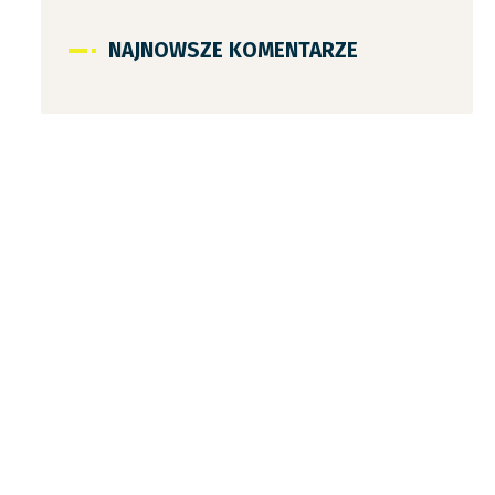
NAJNOWSZE KOMENTARZE