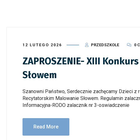
12 LUTEGO 2026
PRZEDSZKOLE
0 
ZAPROSZENIE- XIII Konkurs
Słowem
Szanowni Państwo, Serdecznie zachęcamy Dzieci z ro
Recytatorskim Malowanie Słowem. Regulamin zalacznik
Informacyjna-RODO zalacznik nr 3-oswiadczenie
Read More