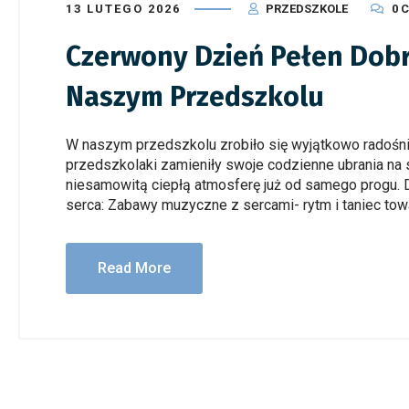
13 LUTEGO 2026
PRZEDSZKOLE
0 
Czerwony Dzień Pełen Dob
Naszym Przedszkolu
W naszym przedszkolu zrobiło się wyjątkowo radośni
przedszkolaki zamieniły swoje codzienne ubrania na 
niesamowitą ciepłą atmosferę już od samego progu. D
serca: Zabawy muzyczne z sercami- rytm i taniec tow
Read More