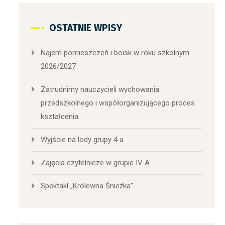
OSTATNIE WPISY
Najem pomieszczeń i boisk w roku szkolnym
2026/2027
Zatrudnimy nauczycieli wychowania
przedszkolnego i współorganizującego proces
kształcenia
Wyjście na lody grupy 4 a
Zajęcia czytelnicze w grupie IV A
Spektakl „Królewna Śnieżka”