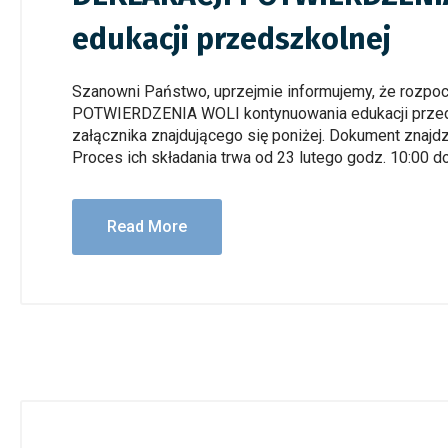
edukacji przedszkolnej
Szanowni Państwo, uprzejmie informujemy, że rozpo
POTWIERDZENIA WOLI kontynuowania edukacji przedsz
załącznika znajdującego się poniżej. Dokument znajd
Proces ich składania trwa od 23 lutego godz. 10:00 do
Read More