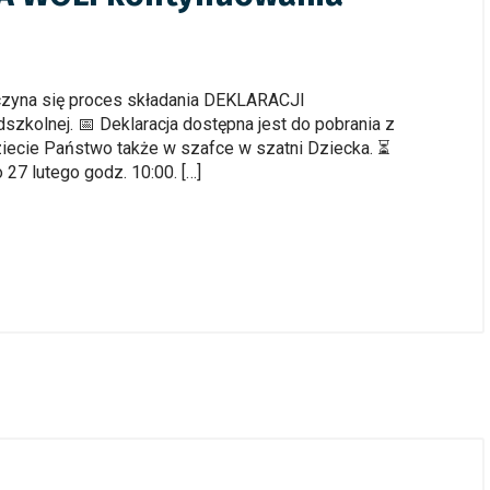
czyna się proces składania DEKLARACJI
kolnej. 📅 Deklaracja dostępna jest do pobrania z
ziecie Państwo także w szafce w szatni Dziecka. ⏳
 27 lutego godz. 10:00. […]