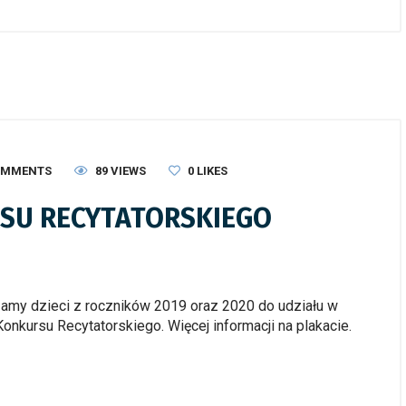
OMMENTS
89 VIEWS
0
LIKES
URSU RECYTATORSKIEGO
amy dzieci z roczników 2019 oraz 2020 do udziału w
onkursu Recytatorskiego. Więcej informacji na plakacie.