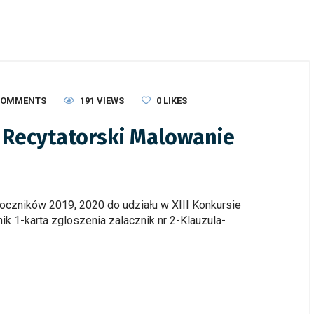
COMMENTS
191 VIEWS
0
LIKES
 Recytatorski Malowanie
czników 2019, 2020 do udziału w XIII Konkursie
 1-karta zgloszenia zalacznik nr 2-Klauzula-