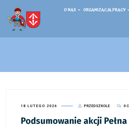
O NAS
ORGANIZACJA PRACY
18 LUTEGO 2026
PRZEDSZKOLE
0 
Podsumowanie akcji Pełna 