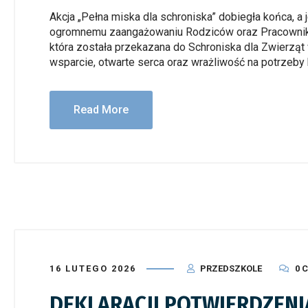
Akcja „Pełna miska dla schroniska” dobiegła końca, a 
ogromnemu zaangażowaniu Rodziców oraz Pracowników
która została przekazana do Schroniska dla Zwierząt
wsparcie, otwarte serca oraz wrażliwość na potrzeby
Read More
16 LUTEGO 2026
PRZEDSZKOLE
0 
DEKLARACJI POTWIERDZENI