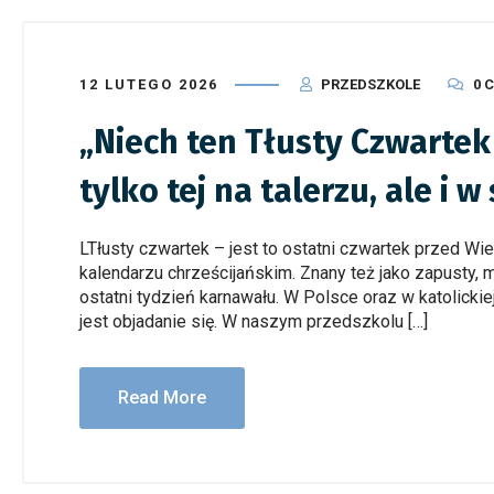
12 LUTEGO 2026
PRZEDSZKOLE
0 
„Niech ten Tłusty Czwartek
tylko tej na talerzu, ale i w 
LTłusty czwartek – jest to ostatni czwartek przed Wi
kalendarzu chrześcijańskim. Znany też jako zapusty, 
ostatni tydzień karnawału. W Polsce oraz w katolicki
jest objadanie się. W naszym przedszkolu […]
Read More