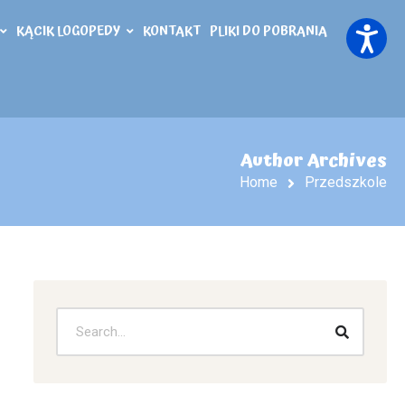
KĄCIK LOGOPEDY
KONTAKT
PLIKI DO POBRANIA
Author Archives
Home
Przedszkole