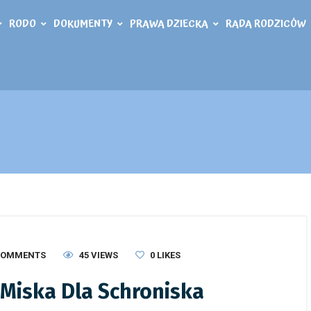
RODO
DOKUMENTY
PRAWA DZIECKA
RADA RODZICÓW
COMMENTS
45 VIEWS
0
LIKES
Miska Dla Schroniska