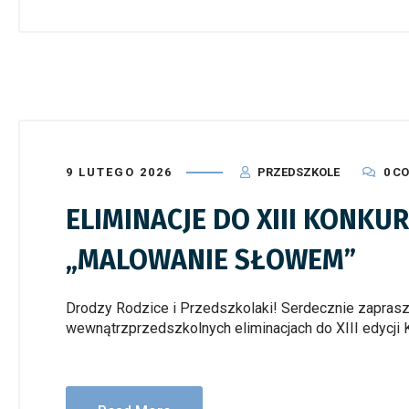
9 LUTEGO 2026
PRZEDSZKOLE
0 C
ELIMINACJE DO XIII KONK
„MALOWANIE SŁOWEM”
Drodzy Rodzice i Przedszkolaki! Serdecznie zaprasz
wewnątrzprzedszkolnych eliminacjach do XIII edycji K