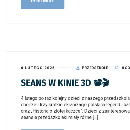
Read More
6 LUTEGO 2026
PRZEDSZKOLE
0 C
SEANS W KINIE 3D 📽️🎬
4 lutego po raz kolejny dzieci z naszego przedszkol
obejrzeli trzy krótkie ekranizacje polskich legend i b
oraz „Historia o złotej kaczce”. Dzieci z zaintereso
seansie przedszkolaki miały różne […]