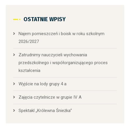
OSTATNIE WPISY
Najem pomieszczeń i boisk w roku szkolnym
2026/2027
Zatrudnimy nauczycieli wychowania
przedszkolnego i współorganizującego proces
kształcenia
Wyjście na lody grupy 4 a
Zajęcia czytelnicze w grupie IV A
Spektakl „Królewna Śnieżka”