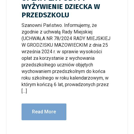
WYŻYWIENIE DZIECKA W
PRZEDSZKOLU
Szanowni Państwo. Informujemy, że
zgodnie z uchwałą Rady Miejskiej
(UCHWAŁA NR 78/2024 RADY MIEJSKIEJ
W GRODZISKU MAZOWIECKIM z dnia 25
września 2024 r. w sprawie wysokości
opłat za korzystanie z wychowania
przedszkolnego uczniów objętych
wychowaniem przedszkolnym do końca
roku szkolnego w roku kalendarzowym, w
którym kończą 6 lat, prowadzonych przez
[…]
Read More