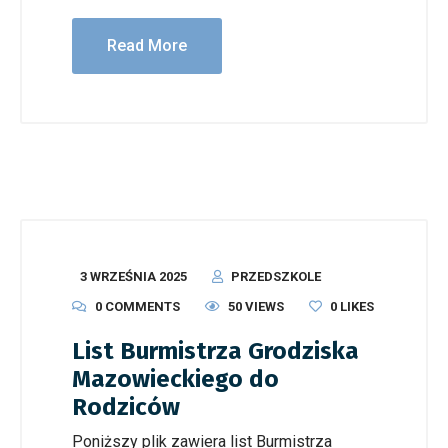
Read More
3 WRZEŚNIA 2025
PRZEDSZKOLE
0 COMMENTS
50 VIEWS
0
LIKES
List Burmistrza Grodziska
Mazowieckiego do
Rodziców
Poniższy plik zawiera list Burmistrza