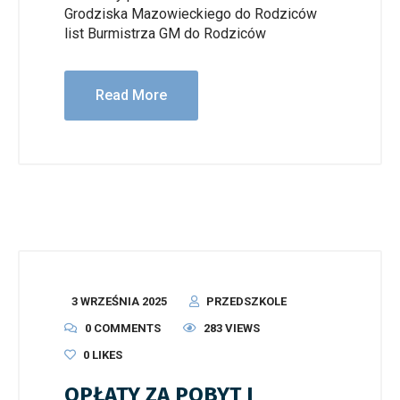
Grodziska Mazowieckiego do Rodziców
list Burmistrza GM do Rodziców
Read More
3 WRZEŚNIA 2025
PRZEDSZKOLE
0 COMMENTS
283 VIEWS
0
LIKES
OPŁATY ZA POBYT I