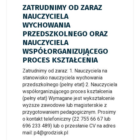
ZATRUDNIMY OD ZARAZ
NAUCZYCIELA
WYCHOWANIA
PRZEDSZKOLNEGO ORAZ
NAUCZYCIELA
WSPÓŁORGANIZUJĄCEGO
PROCES KSZTAŁCENIA
Zatrudnimy od zaraz: 1. Nauczyciela na
stanowisko nauczyciela wychowania
przedszkolnego (pelny etat) 2. Nauczyciela
współorganizującego proces kształcenia
(pełny etat) Wymagane jest wykształcenie
wyższe zawodowe lub magisterskie z
przygotowaniem pedagogicznym. Prosimy
o kontakt telefoniczny (22 755 66 67 lub
696 233 489) lub o przesłanie CV na adres
mail: p4@grodzisk.pl